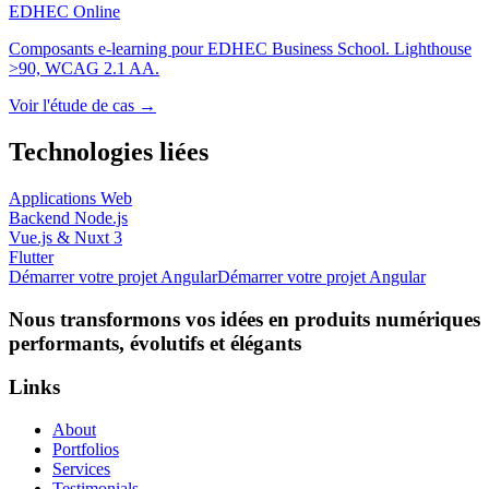
EDHEC Online
Composants e-learning pour EDHEC Business School. Lighthouse
>90, WCAG 2.1 AA.
Voir l'étude de cas →
Technologies liées
Applications Web
Backend Node.js
Vue.js & Nuxt 3
Flutter
Démarrer votre projet Angular
Démarrer votre projet Angular
Nous transformons vos idées en produits numériques
performants, évolutifs et élégants
Links
About
Portfolios
Services
Testimonials