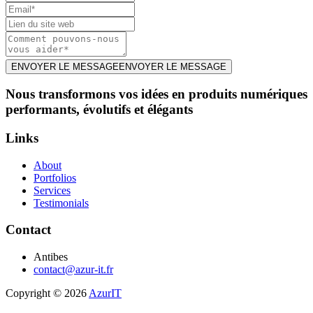
ENVOYER LE MESSAGE
ENVOYER LE MESSAGE
Nous transformons vos idées en produits numériques
performants, évolutifs et élégants
Links
About
Portfolios
Services
Testimonials
Contact
Antibes
contact@azur-it.fr
Copyright © 2026
AzurIT