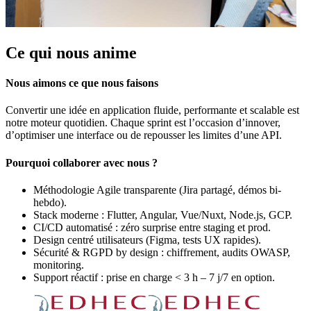
Ce qui nous anime
Nous aimons ce que nous faisons
Convertir une idée en application fluide, performante et scalable est
notre moteur quotidien. Chaque sprint est l’occasion d’innover,
d’optimiser une interface ou de repousser les limites d’une API.
Pourquoi collaborer avec nous ?
Méthodologie Agile transparente (Jira partagé, démos bi-
hebdo).
Stack moderne : Flutter, Angular, Vue/Nuxt, Node.js, GCP.
CI/CD automatisé : zéro surprise entre staging et prod.
Design centré utilisateurs (Figma, tests UX rapides).
Sécurité & RGPD by design : chiffrement, audits OWASP,
monitoring.
Support réactif : prise en charge < 3 h – 7 j/7 en option.