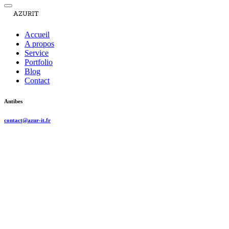
Accueil
A propos
Service
Portfolio
Blog
Contact
Antibes
contact@azur-it.fr