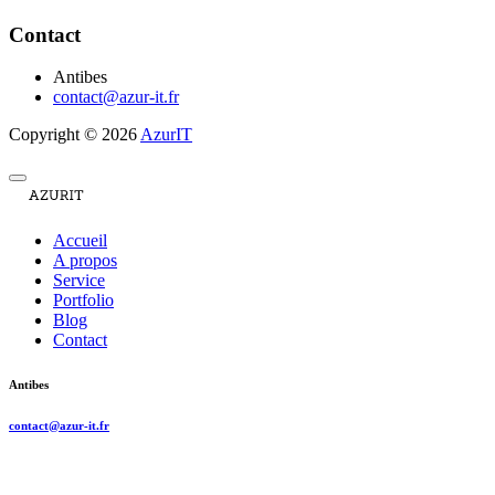
Contact
Antibes
contact@azur-it.fr
Copyright © 2026
AzurIT
Accueil
A propos
Service
Portfolio
Blog
Contact
Antibes
contact@azur-it.fr