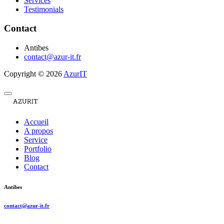
Services
Testimonials
Contact
Antibes
contact@azur-it.fr
Copyright © 2026
AzurIT
Accueil
A propos
Service
Portfolio
Blog
Contact
Antibes
contact@azur-it.fr