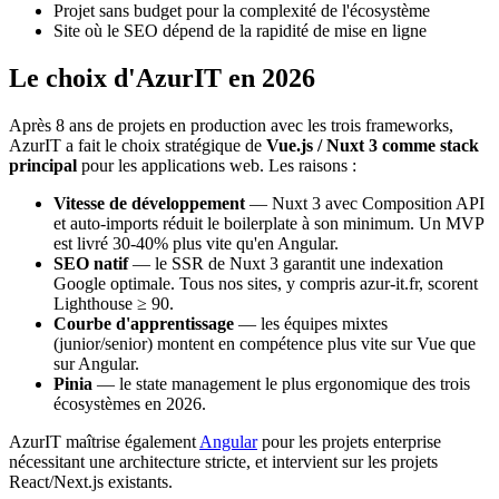
Projet sans budget pour la complexité de l'écosystème
Site où le SEO dépend de la rapidité de mise en ligne
Le choix d'AzurIT en 2026
Après 8 ans de projets en production avec les trois frameworks,
AzurIT a fait le choix stratégique de
Vue.js / Nuxt 3 comme stack
principal
pour les applications web. Les raisons :
Vitesse de développement
— Nuxt 3 avec Composition API
et auto-imports réduit le boilerplate à son minimum. Un MVP
est livré 30-40% plus vite qu'en Angular.
SEO natif
— le SSR de Nuxt 3 garantit une indexation
Google optimale. Tous nos sites, y compris azur-it.fr, scorent
Lighthouse ≥ 90.
Courbe d'apprentissage
— les équipes mixtes
(junior/senior) montent en compétence plus vite sur Vue que
sur Angular.
Pinia
— le state management le plus ergonomique des trois
écosystèmes en 2026.
AzurIT maîtrise également
Angular
pour les projets enterprise
nécessitant une architecture stricte, et intervient sur les projets
React/Next.js existants.