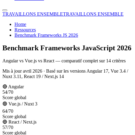
TRAVAILLONS ENSEMBLE
TRAVAILLONS ENSEMBLE
Home
Ressources
Benchmark Frameworks JS 2026
Benchmark Frameworks JavaScript 2026
Angular vs Vue.js vs React — comparatif complet sur 14 critères
Mis à jour avril 2026 · Basé sur les versions Angular 17, Vue 3.4 /
Nuxt 3.11, React 19 / Next.js 14
🔴 Angular
54
/70
Score global
🟢 Vue.js / Nuxt 3
64
/70
Score global
🔵 React / Next.js
57
/70
Score global