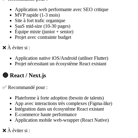
Application web performante avec SEO critique
MVP rapide (1-3 mois)
Site à fort trafic organique
SaaS mid-size (10-30 pages)
Équipe mixte (junior + senior)
Projet avec contrainte budget
❌ À éviter si :
Application native iOS/Android (utiliser Flutter)
Projet nécessitant un écosystème React existant
🔵 React / Next.js
✅ Recommandé pour :
Plateforme à forte adoption (besoin de talents)
App avec interactions très complexes (Figma-like)
Intégration dans un écosystème React existant
E-commerce haute performance
Application mobile web-wrapper (React Native)
❌ À éviter si :