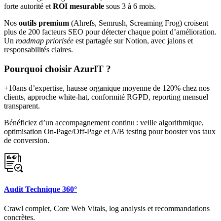
forte autorité et
ROI mesurable
sous 3 à 6 mois.
Nos
outils premium
(Ahrefs, Semrush, Screaming Frog) croisent
plus de 200 facteurs SEO pour détecter chaque point d’amélioration.
Un
roadmap priorisée
est partagée sur Notion, avec jalons et
responsabilités claires.
Pourquoi choisir AzurIT ?
+10ans d’expertise, hausse organique moyenne de 120% chez nos
clients, approche white‑hat, conformité RGPD, reporting mensuel
transparent.
Bénéficiez d’un accompagnement continu : veille algorithmique,
optimisation On‑Page/Off‑Page et A/B testing pour booster vos taux
de conversion.
Audit Technique 360°
Crawl complet, Core Web Vitals, log analysis et recommandations
concrètes.