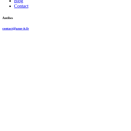
Blog
Contact
Antibes
contact@azur-it.fr