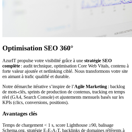
Optimisation SEO 360°
AzurIT propulse votre visibilité grâce à une
stratégie SEO
complète
: audit technique, optimisation Core Web Vitals, contenu à
forte valeur ajoutée et netlinking ciblé. Nous transformons votre site
en aimant à trafic qualifié et durable.
Notre démarche itérative s’inspire de l’
Agile Marketing
: backlog
de mots‑clés, sprints de production de contenus, tracking en temps
réel (GA4, Search Console) et ajustements mensuels basés sur les
KPIs (clics, conversions, positions).
Avantages clés
Temps de chargement < 1 s, score Lighthouse ≥90, balisage
Schema.org, stratégie E‑E‑A‑T, backlinks de domaines référents à