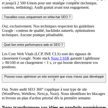
et jusqu'à 2 500 €/mois pour une stratégie complète (technique,
contenu, netlinking). Audit gratuit avant tout engagement.
Travaillez-vous uniquement en white-hat SEO ?
Oui, exclusivement. Nos techniques respectent les guidelines
Google : contenu de qualité, backlinks naturels, optimisations
techniques. Aucune pratique pénalisable.
Quel lien entre performance web et SEO ?
Les Core Web Vitals (LCP, INP, CLS) sont des signaux de
classement Google. Notre stack
Nuxt 3 SSR
garantit Lighthouse
≥ 90/100 et un chargement < 1 s, ce qui booste directement vos
positions.
Pouvez-vous optimiser un site existant que vous n'avez pas développé
?
Oui. Notre audit SEO 360° s'applique à tout type de site
(WordPress, Webflow, Next.js, Nuxt). Nous identifions les blocages
et livrons un plan d'action priorisé dès la première semaine.
Nous transformons vos idées en produits numériques