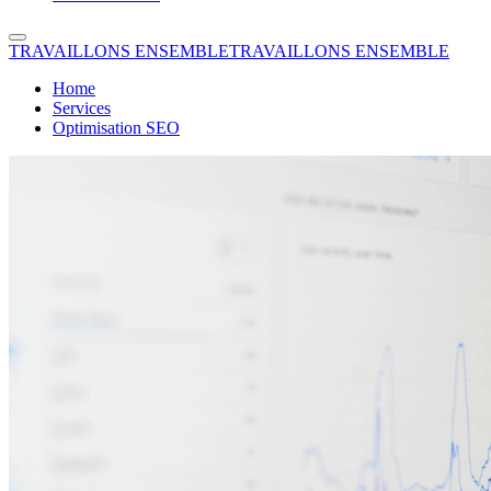
TRAVAILLONS ENSEMBLE
TRAVAILLONS ENSEMBLE
Home
Services
Optimisation SEO